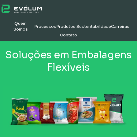
Quem
Processos
Produtos
Sustentabilidade
Carreiras
Somos
Contato
Soluções em Embalagens
Flexíveis