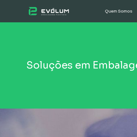
Quem Somos
Soluções em Embalage